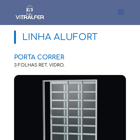
LINHA ALUFORT
PORTA CORRER
3 FOLHAS RET. VIDRO.