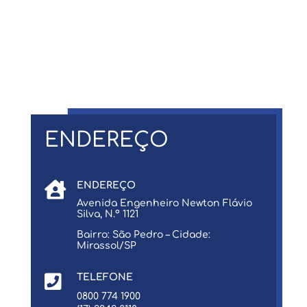
ENDEREÇO

ENDEREÇO
Avenida Engenheiro Newton Flávio
Silva, N.º 1121
Bairro: São Pedro – Cidade:
Mirassol/SP

TELEFONE
0800 774 1900