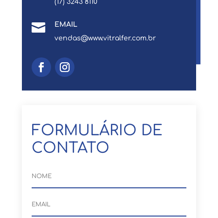
(17) 3243 8110

EMAIL
vendas@www.vitralfer.com.br
FORMULÁRIO DE
CONTATO