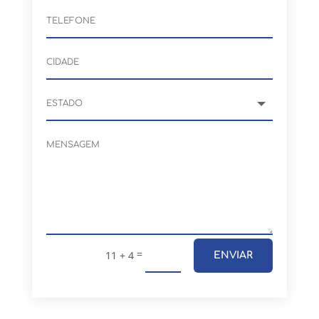
=
11 + 4
ENVIAR