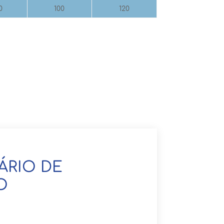
0
100
120
ÁRIO DE
O