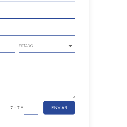
=
7 + 7
ENVIAR